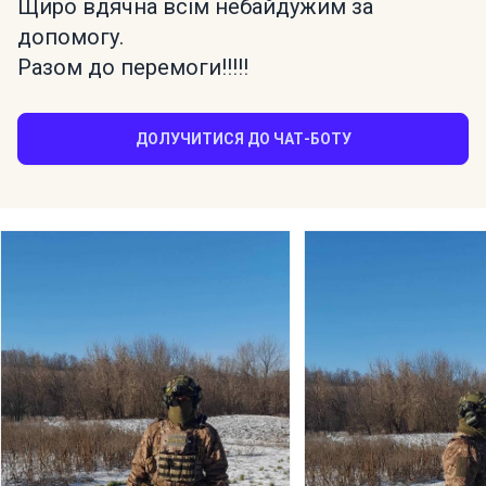
Щиро вдячна всім небайдужим за
допомогу.
Разом до перемоги!!!!!
ДОЛУЧИТИСЯ ДО ЧАТ-БОТУ