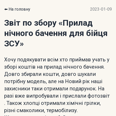
⬅️ На головну
2023-01-09
Звіт по збору
«Прилад
нічного бачення для бійця
ЗСУ»
Хочу подякувати всім хто приймав учать у
зборі коштів на прилад нічного бачення.
Довго збирали кошти, довго шукали
потрібну модель, але на Новий рік наші
захисники таки отримали подарунок. На
разі вже випробували і прислали фотозвіт
. Також хлопці отримали хімічні грілки,
різні смаколики, термобілизу.