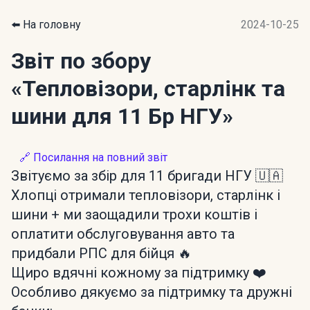
⬅️ На головну
2024-10-25
Звіт по збору
«Тепловізори, старлінк та
шини для 11 Бр НГУ»
🔗 Посилання на повний звіт
Звітуємо за збір для 11 бригади НГУ 🇺🇦
Хлопці отримали тепловізори, старлінк і
шини + ми заощадили трохи коштів і
оплатити обслуговування авто та
придбали РПС для бійця 🔥
Щиро вдячні кожному за підтримку ❤️
Особливо дякуємо за підтримку та дружні