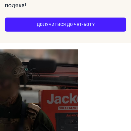
подяка!
ДОЛУЧИТИСЯ ДО ЧАТ-БОТУ