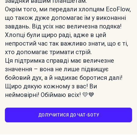
завдяки вашим планшетам.
Окрім того, ми передали хлопцям EcoFlow,
що також дуже допомагає їм у виконанні
завдань. Від усіх нас величезна подяка!
Хлопці були щиро раді, адже в цей
непростий час так важливо знати, що є ті,
хто допомагає тримати стрій.
Ця підтримка справді має величезне
значення – вона не лише підвищує
бойовий дух, а й надихає боротися далі!
Щиро дякую кожному з вас! Ви
неймовірні! Обіймаю всіх! 💛💙
ДОЛУЧИТИСЯ ДО ЧАТ-БОТУ