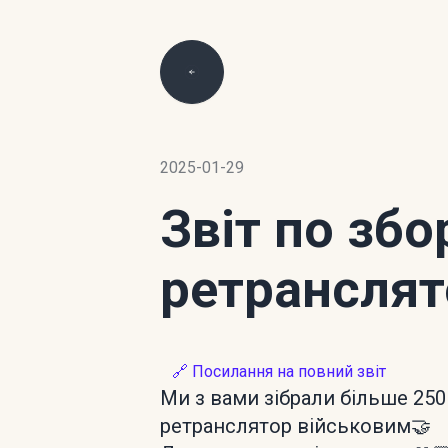
2025-01-29
Звіт по зб
ретранслят
🔗 Посилання на повний звіт
Ми з вами зібрали більше 250
ретранслятор військовим🤝