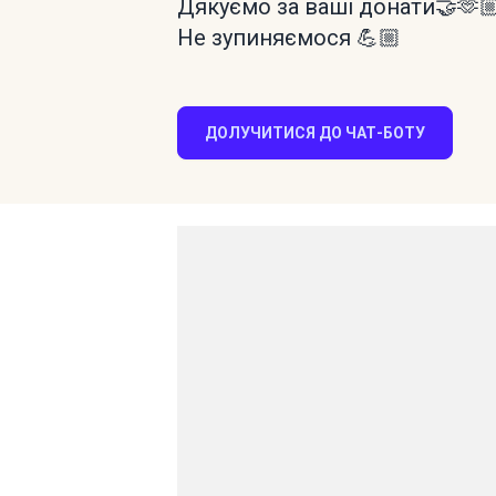
Дякуємо за ваші донати🤝🫶
Не зупиняємося 💪🏼
ДОЛУЧИТИСЯ ДО ЧАТ-БОТУ