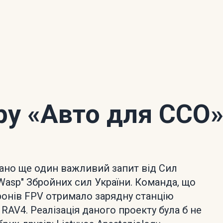
ору
«Авто для ССО
ано ще один важливий запит від Сил
"Wasp" Збройних сил України. Команда, що
онів FPV отримало зарядну станцію
RAV4. Реалізація даного проекту була б не