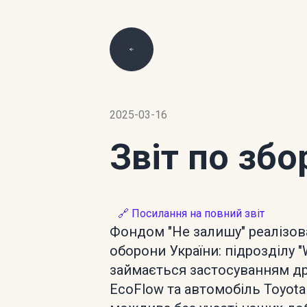
2025-03-16
Звіт по зб
🔗 Посилання на повний звіт
Фондом "Не залишу" реалізов
оборони України: підрозділу 
займається застосуванням др
EcoFlow та автомобіль Toyota 