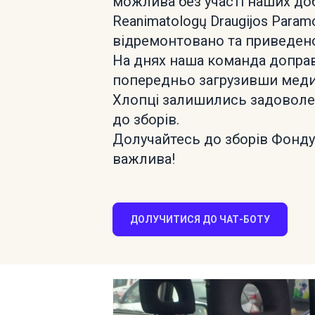
можлива без участі наших добр
Reanimatologų Draugijos Paramo
відремонтовано та приведен
На днях наша команда доправ
попередньо загрузивши меди
Хлопці залишились задоволен
до зборів.
Долучайтесь до зборів Фонду
важлива!
ДОЛУЧИТИСЯ ДО ЧАТ-БОТУ