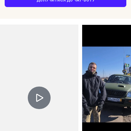
ДОЛУЧИТИСЯ ДО ЧАТ-БОТУ