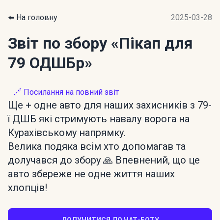
⬅️ На головну
2025-03-28
Звіт по збору
«Пікап для
79 ОДШБр»
🔗 Посилання на повний звіт
Ще + одне авто для наших захисників з 79-
ї ДШБ які стримують навалу ворога на
Курахівському напрямку.
Велика подяка всім хто допомагав та
долучався до збору 🙏 Впевнений, що це
авто збереже не одне життя наших
хлопців!