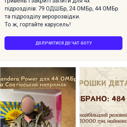
гривень і закриті запити для 4х
підрозділів: 79 ОДШБр, 24 ОМБр, 44 ОМБр
та підрозділу аеророзвідки.
То ж, гортайте карусель!
ДОЛУЧИТИСЯ ДО ЧАТ-БОТУ