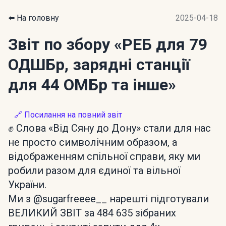
⬅️ На головну
2025-04-18
Звіт по збору
«РЕБ для 79
ОДШБр, зарядні станції
для 44 ОМБр та інше»
🔗 Посилання на повний звіт
✊ Слова «Від Сяну до Дону» стали для нас
не просто символічним образом, а
відображенням спільної справи, яку ми
робили разом для єдиної та вільної
України.
Ми з @sugarfreeee__ нарешті підготували
ВЕЛИКИЙ ЗВІТ за 484 635 зібраних