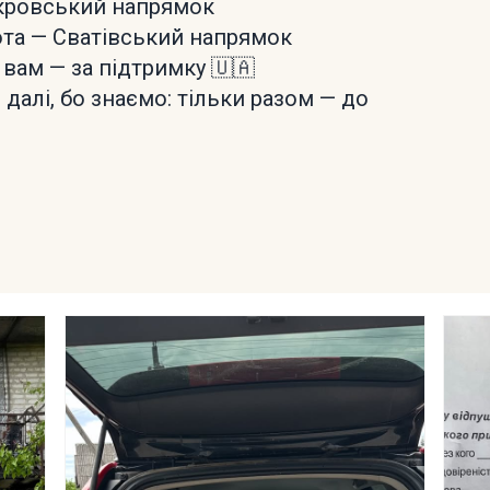
окровський напрямок
ота — Сватівський напрямок
 вам — за підтримку 🇺🇦
алі, бо знаємо: тільки разом — до