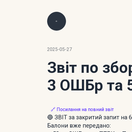
2025-05-27
Звіт по зб
3 ОШБр та 
🔗 Посилання на повний звіт
🔵 ЗВІТ за закритий запит на 
Балони вже передано: