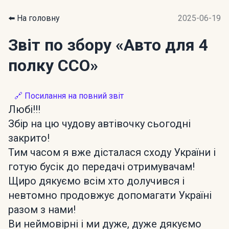
⬅️ На головну
2025-06-19
Звіт по збору
«Авто для 4
полку ССО»
🔗 Посилання на повний звіт
Любі!!!
Збір на цю чудову автівочку сьогодні
закрито!
Тим часом я вже дісталася сходу України і
готую бусік до передачі отримувачам!
Щиро дякуємо всім хто долучився і
невтомно продовжує допомагати Україні
разом з нами!
Ви неймовірні і ми дуже, дуже дякуємо