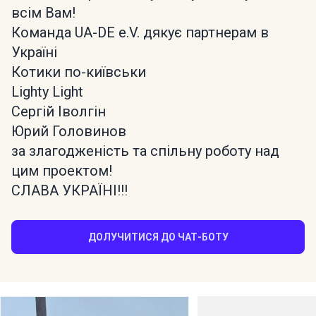
всім Вам!
Команда UA-DE e.V. дякує партнерам в
Україні
Котики по-київськи
Lighty Light
Сергій Іволгін
Юрий Головинов
за злагодженість та спільну роботу над
цим проектом!
СЛАВА УКРАЇНІ!!!
ДОЛУЧИТИСЯ ДО ЧАТ-БОТУ