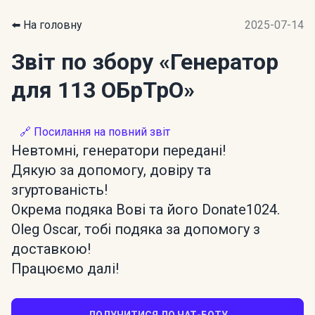
⬅️ На головну
2025-07-14
Звіт по збору
«Генератор
для 113 ОБрТрО»
🔗 Посилання на повний звіт
Невтомні, генератори передані!
Дякую за допомогу, довіру та
згуртованість!
Окрема подяка Вові та його Donate1024.
Oleg Oscar, тобі подяка за допомогу з
доставкою!
Працюємо далі!