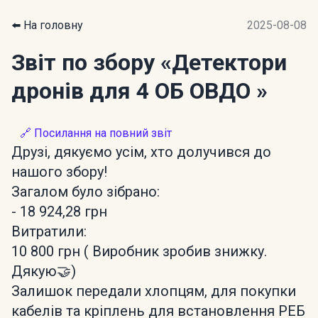
⬅️ На головну
2025-08-08
Звіт по збору
«Детектори
дронів для 4 ОБ ОВДО »
🔗 Посилання на повний звіт
Друзі, дякуємо усім, хто долучився до
нашого збору!
Загалом було зібрано:
- 18 924,28 грн
Витратили:
10 800 грн ( Виробник зробив знижку.
Дякую🤝)
Залишок передали хлопцям, для покупки
кабелів та кріплень для встановлення РЕБ