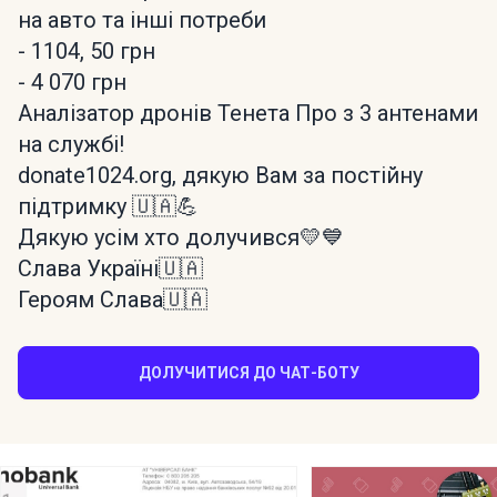
на авто та інші потреби
- 1104, 50 грн
- 4 070 грн
Аналізатор дронів Тенета Про з 3 антенами
на службі!
donate1024.org, дякую Вам за постійну
підтримку 🇺🇦💪
Дякую усім хто долучився💛💙
Слава Україні🇺🇦
Героям Слава🇺🇦
ДОЛУЧИТИСЯ ДО ЧАТ-БОТУ