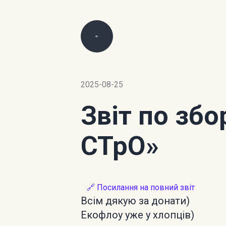
2025-08-25
Звіт по зб
СТрО»
🔗 Посилання на повний звіт
Всім дякую за донати)
Екофлоу уже у хлопців)