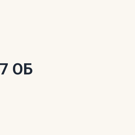
27 ОБ