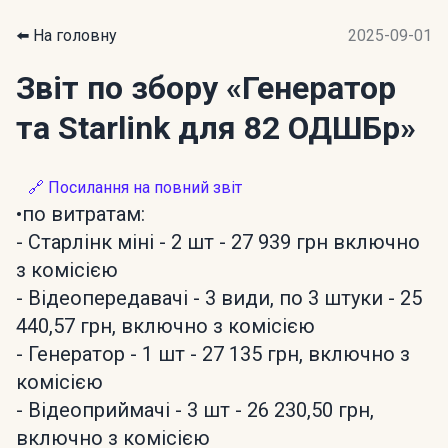
⬅️ На головну
2025-09-01
Звіт по збору
«Генератор
та Starlink для 82 ОДШБр»
🔗 Посилання на повний звіт
•по витратам:
- Старлінк міні - 2 шт - 27 939 грн включно
з комісією
- Відеопередавачі - 3 види, по 3 штуки - 25
440,57 грн, включно з комісією
- Генератор - 1 шт - 27 135 грн, включно з
комісією
- Відеоприймачі - 3 шт - 26 230,50 грн,
включно з комісією