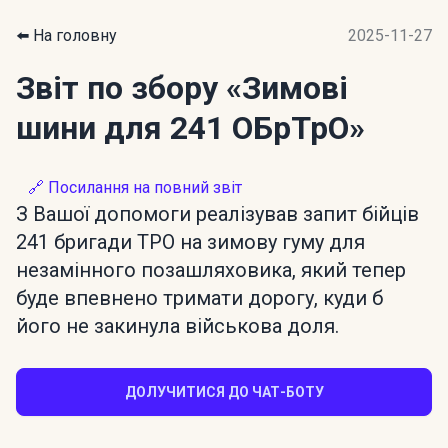
⬅️ На головну
2025-11-27
Звіт по збору
«Зимові
шини для 241 ОБрТрО»
🔗 Посилання на повний звіт
З Вашої допомоги реалізував запит бійців
241 бригади ТРО на зимову гуму для
незамінного позашляховика, який тепер
буде впевнено тримати дорогу, куди б
його не закинула військова доля.
ДОЛУЧИТИСЯ ДО ЧАТ-БОТУ