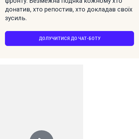
фронту. Безмежна подяка кожному хто
донатив, хто репостив, хто докладав своїх
зусиль.
ДОЛУЧИТИСЯ ДО ЧАТ-БОТУ