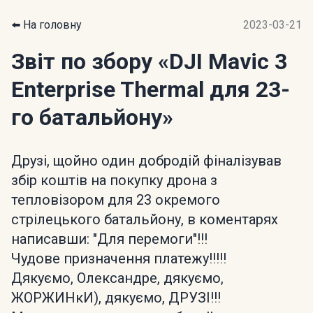
⬅️ На головну
2023-03-21
Звіт по збору
«DJI Mavic 3
Enterprise Thermal для 23-
го батальйону»
Друзі, щойно один добродій фіналізував
збір коштів на покупку дрона з
тепловізором для 23 окремого
стрілецького батальйону, в коментарях
написавши: "Для перемоги"!!!
Чудове призначення платежу!!!!!
Дякуємо, Олександре, дякуємо,
ЖОРЖИНкИ), дякуємо, ДРУЗІ!!!