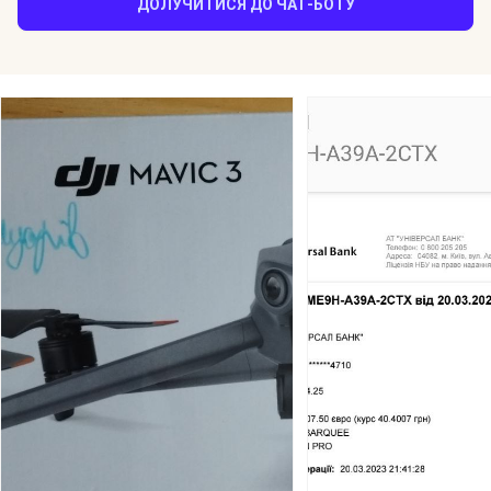
ДОЛУЧИТИСЯ ДО ЧАТ-БОТУ