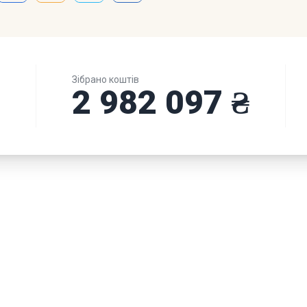
Зібрано коштів
4
2 982 097 ₴