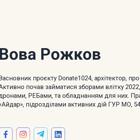
Вова Рожков
Засновник проєкту Donate1024, архітектор, про
Активно почав займатися зборами влітку 2022
дронами, РЕБами, та обладнанням для них. Пр
«Айдар», підрозділами активних дій ГУР МО, 5