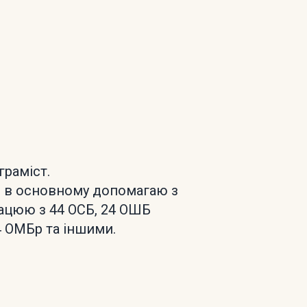
граміст.
, в основному допомагаю з
ацюю з 44 ОСБ, 24 ОШБ
4 ОМБр та іншими.