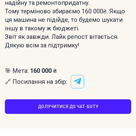
надійну та ремонтопридатну.
Тому терміново збираємо 160 000₴. Якщо
ця машина не підійде, то будемо шукати
іншу в такому ж бюджеті.
Звіт як завжди. Лайк репост вітається.
Дякую всім за підтримку!
🎯 Мета:
160 000 ₴
🔗 Посилання на збір:
ДОЛУЧИТИСЯ ДО ЧАТ-БОТУ