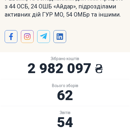
з 44 ОСБ, 24 ОШБ «Айдар», підрозділами
активних дій ГУР МО, 54 ОМБр та іншими.
Зібрано коштів
2 982 097 ₴
Всього зборів
62
Звітів
54