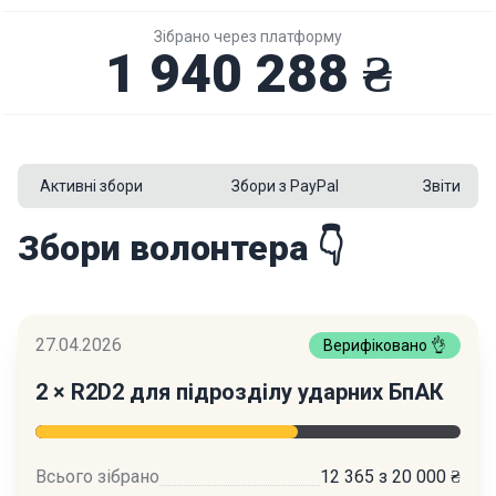
Зібрано через платформу
1 940 288 ₴
Активні збори
Збори з PayPal
Звіти
Збори волонтера 👇
27.04.2026
Верифіковано 👌
2 × R2D2 для підрозділу ударних БпАК
Всього зібрано
12 365 з 20 000 ₴