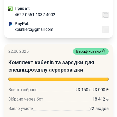
Приват:
4627 0551 1337 4002
PayPal:
xpunkerx@gmail.com
22.06.2025
Верифіковано 👌
Комплект кабелів та зарядки для
спецпідрозділу аеророзвідки
Всього зібрано
23 150 з 23 000 ₴
Зібрано через бот
18 412 ₴
Взяло участь
32 людей