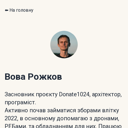
⬅️ На головну
Вова Рожков
Засновник проєкту Donate1024, архітектор,
програміст.
Активно почав займатися зборами влітку
2022, в основному допомагаю з дронами,
РЕБами, та обладнанням для них. Працюю