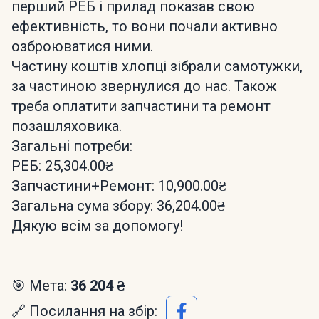
перший РЕБ і прилад показав свою
ефективність, то вони почали активно
озброюватися ними.
Частину коштів хлопці зібрали самотужки,
за частиною звернулися до нас. Також
треба оплатити запчастини та ремонт
позашляховика.
Загальні потреби:
РЕБ: 25,304.00₴
Запчастини+Ремонт: 10,900.00₴
Загальна сума збору: 36,204.00₴
Дякую всім за допомогу!
🎯 Мета:
36 204 ₴
🔗 Посилання на збір: