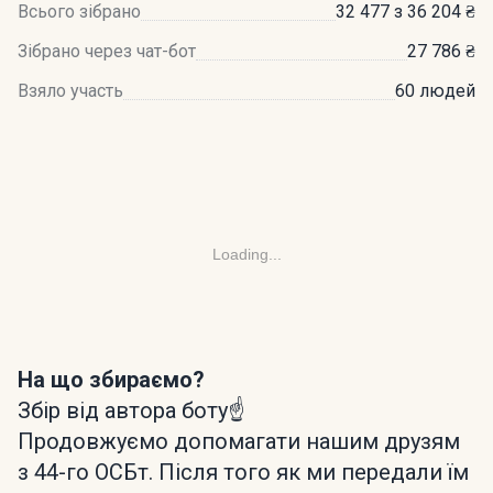
Всього зібрано
32 477 з 36 204 ₴
Зібрано через чат-бот
27 786 ₴
Взяло участь
60 людей
Loading...
На що збираємо?
Збір від автора боту☝️
Продовжуємо допомагати нашим друзям
з 44-го ОСБт. Після того як ми передали їм