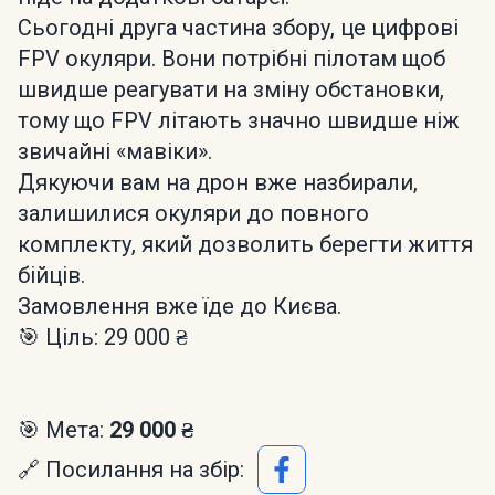
Сьогодні друга частина збору, це цифрові
FPV окуляри. Вони потрібні пілотам щоб
швидше реагувати на зміну обстановки,
тому що FPV літають значно швидше ніж
звичайні «мавіки».
Дякуючи вам на дрон вже назбирали,
залишилися окуляри до повного
комплекту, який дозволить берегти життя
бійців.
Замовлення вже їде до Києва.
🎯 Ціль: 29 000 ₴
🎯 Мета:
29 000 ₴
🔗 Посилання на збір: