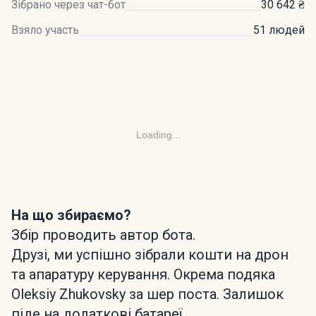
Зібрано через чат-бот
30 642 ₴
Взяло участь
51 людей
Loading...
На що збираємо?
Збір проводить автор бота.
Друзі, ми успішно зібрали кошти на дрон
та апаратуру керування. Окрема подяка
Oleksiy Zhukovsky за шер поста. Залишок
піде на додаткові батареї.