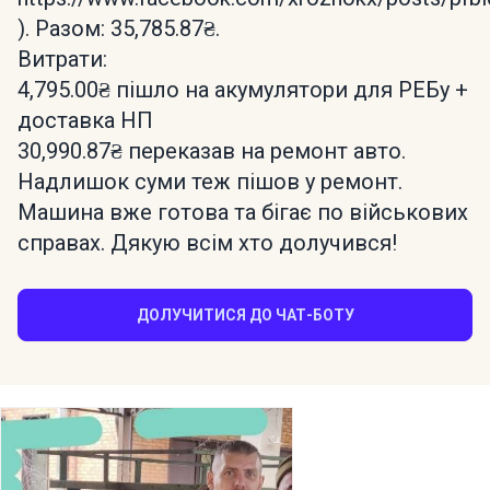
). Разом: 35,785.87₴.
Витрати:
4,795.00₴ пішло на акумулятори для РЕБу +
доставка НП
30,990.87₴ переказав на ремонт авто.
Надлишок суми теж пішов у ремонт.
Машина вже готова та бігає по військових
справах. Дякую всім хто долучився!
ДОЛУЧИТИСЯ ДО ЧАТ-БОТУ