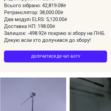
Всього зібрано: 42,819.08₴
Ретранслятор: 38,000.00₴
Два модулі ELRS: 5,120.00₴
Доставка НП: 198.00₴
Залишок: -498.92₴ покрию зі збору на ПНБ.
Дякую всім хто долучився до збору!
ДОЛУЧИТИСЯ ДО ЧАТ-БОТУ