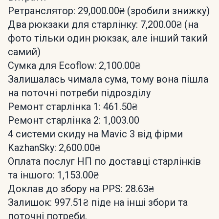
Ретранслятор: 29,000.00₴ (зробили знижку)
Два рюкзаки для старлінку: 7,200.00₴ (на
фото тільки один рюкзак, але інший такий
самий)
Сумка для Ecoflow: 2,100.00₴
Залишалась чимала сума, тому вона пішла
на поточні потреби підрозділу
Ремонт старлінка 1: 461.50₴
Ремонт старлінка 2: 1,003.00
4 системи скиду на Mavic 3 від фірми
KazhanSky: 2,600.00₴
Оплата послуг НП по доставці старлінків
та іншого: 1,153.00₴
Доклав до збору на PPS: 28.63₴
Залишок: 997.51₴ піде на інші збори та
поточні потреби.