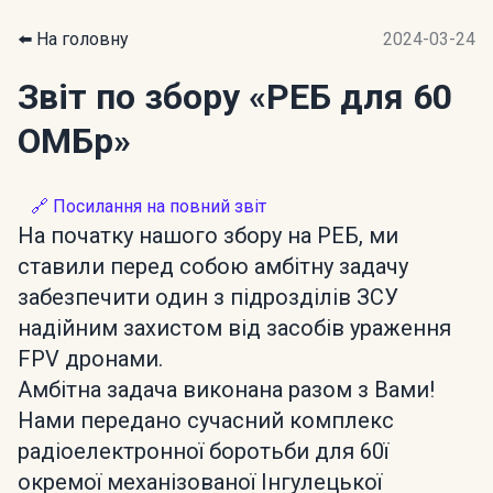
⬅️ На головну
2024-03-24
Звіт по збору
«РЕБ для 60
ОМБр»
🔗 Посилання на повний звіт
На початку нашого збору на РЕБ, ми
ставили перед собою амбітну задачу
забезпечити один з підрозділів ЗСУ
надійним захистом від засобів ураження
FPV дронами.
Амбітна задача виконана разом з Вами!
Нами передано сучасний комплекс
радіоелектронної боротьби для 60ї
окремої механізованої Інгулецької