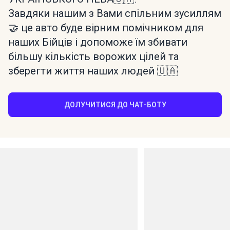
Завдяки нашим з Вами спільним зусиллям
🤝 це авто буде вірним помічником для
наших Бійців і допоможе їм збивати
більшу кількість ворожих цілей та
зберегти життя наших людей 🇺🇦
ДОЛУЧИТИСЯ ДО ЧАТ-БОТУ