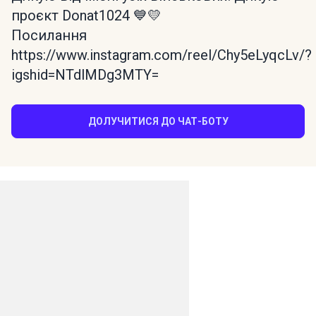
проєкт Donat1024 💙💛
Посилання
https://www.instagram.com/reel/Chy5eLyqcLv/?
igshid=NTdlMDg3MTY=
ДОЛУЧИТИСЯ ДО ЧАТ-БОТУ