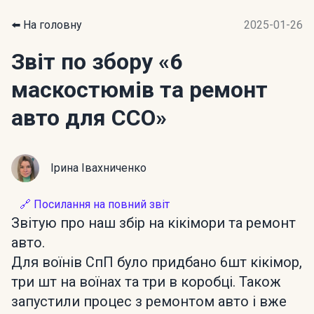
⬅️ На головну
2025-01-26
Звіт по збору
«6
маскостюмів та ремонт
авто для ССО»
Ірина Івахниченко
🔗 Посилання на повний звіт
Звітую про наш збір на кікімори та ремонт
авто.
Для воїнів СпП було придбано 6шт кікімор,
три шт на воїнах та три в коробці. Також
запустили процес з ремонтом авто і вже