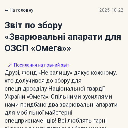
⬅️ На головну
2025-10-22
Звіт по збору
«Зварювальні апарати для
ОЗСП «Омега»»
🔗 Посилання на повний звіт
Друзі, Фонд «Не залишу» дякує кожному,
хто долучився до збору для
спецпідрозділу Національної гвардії
України «Омега». Спільними зусиллями
нами придбано два зварювальні апарати
для мобільної майстерні
спецпризначенців! Всі люблять гарні