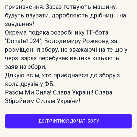
призначення. Зараз готвують машину,
будуть взувати, доробляють дрібниці і на
завдання!
Окрема подяка розробнику ТГ-бота
"Donate1024", Володимиру Рожкову, за
розміщення збору, не зважаючі на те що у
черзі зараз перебуває велика кількість
заяв на збори.
Дякую всім, хто приєднався до збору з
кола друзів у ФБ.
Разом Ми Сила! Слава Україні! Слава
Збройним Силам України!
ДОЛУЧИТИСЯ ДО ЧАТ-БОТУ