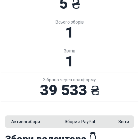
5 ₴
Всього зборів
1
Звітів
1
Зібрано через платформу
39 533 ₴
Активні збори
Збори з PayPal
Звіти