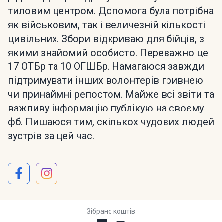
тиловим центром. Допомога була потрібна
як військовим, так і величезній кількості
цивільних. Збори відкриваю для бійців, з
якими знайомий особисто. Переважно це
17 ОТБр та 10 ОГШБр. Намагаюся завжди
підтримувати інших волонтерів гривнею
чи принаймні репостом. Майже всі звіти та
важливу інформацію публікую на своєму
фб. Пишаюся тим, скількох чудових людей
зустрів за цей час.
Зібрано коштів