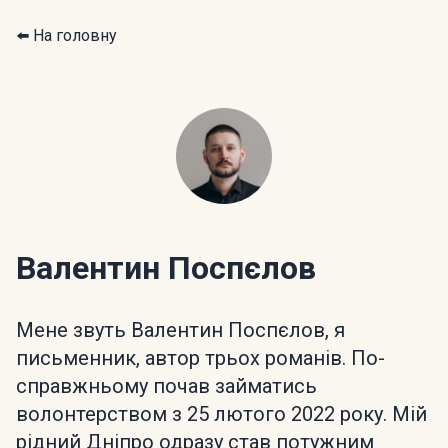
⬅️ На головну
Валентин Поспєлов
Мене звуть Валентин Поспєлов, я
письменник, автор трьох романів. По-
справжньому почав займатись
волонтерством з 25 лютого 2022 року. Мій
рідний Дніпро одразу став потужним